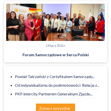
14 lipca 2026 r.
Forum Samorządowe w Sercu Polski
Powiat Tatrzański z Certyfikatem Samorządu...
Od indywidualizmu do podmiotowości: Relacja z...
PKP intercity Partnerem Generalnym Zjazdu...
Zobacz wszystkie