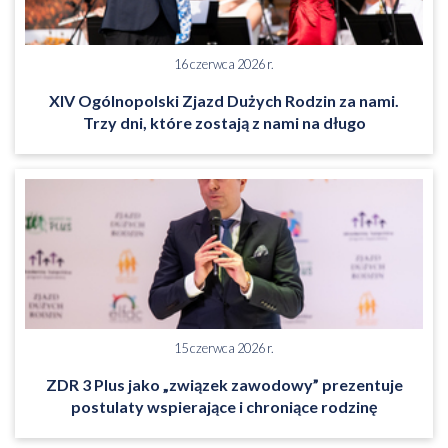
16 czerwca 2026 r.
XIV Ogólnopolski Zjazd Dużych Rodzin za nami.
Trzy dni, które zostają z nami na długo
15 czerwca 2026 r.
ZDR 3 Plus jako „związek zawodowy” prezentuje
postulaty wspierające i chroniące rodzinę