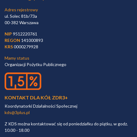
Adres rejestrowy
ul. Solec 81b/73a
00-382 Warszawa
NIP
9512220761
REGON
141000893
KRS
0000279928
Mamy status
Organizacji Pożytku Publicznego
KONTAKT DLA KÓŁ ZDR3+
Koordynatorki Działalności Społecznej
kds@3plus.pl
Z KDS można kontaktować się od poniedziałku do piątku, w godz.
10.00 - 18.00