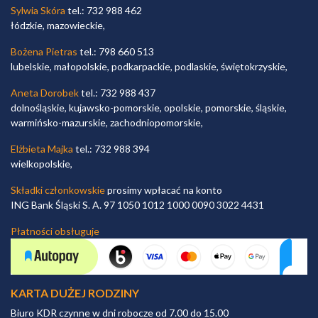
Sylwia Skóra
tel.: 732 988 462
łódzkie, mazowieckie,
Bożena Pietras
tel.: 798 660 513
lubelskie, małopolskie, podkarpackie, podlaskie, świętokrzyskie,
Aneta Dorobek
tel.: 732 988 437
dolnośląskie, kujawsko-pomorskie, opolskie, pomorskie, śląskie,
warmińsko-mazurskie, zachodniopomorskie,
Elżbieta Majka
tel.: 732 988 394
wielkopolskie,
Składki członkowskie
prosimy wpłacać na konto
ING Bank Śląski S. A. 97 1050 1012 1000 0090 3022 4431
Płatności obsługuje
KARTA DUŻEJ RODZINY
Biuro KDR czynne w dni robocze od 7.00 do 15.00