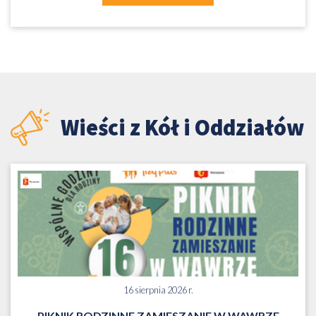
Wieści z Kół i Oddziałów
16 sierpnia 2026 r.
PIKNIK RODZINNE ZAMIESZANIE W WAWRZE