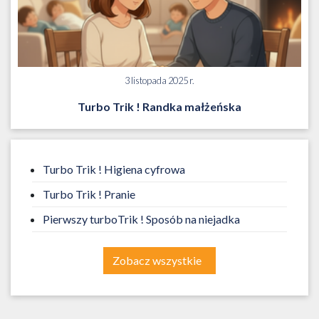
3 listopada 2025 r.
Turbo Trik ! Randka małżeńska
Turbo Trik ! Higiena cyfrowa
Turbo Trik ! Pranie
Pierwszy turboTrik ! Sposób na niejadka
Zobacz wszystkie