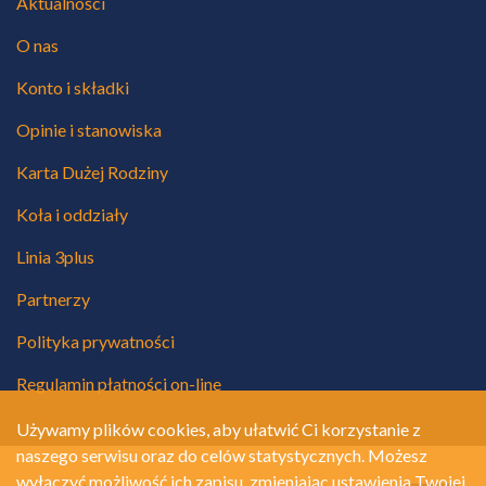
Aktualności
O nas
Konto i składki
Opinie i stanowiska
Karta Dużej Rodziny
Koła i oddziały
Linia 3plus
Partnerzy
Polityka prywatności
Regulamin płatności on-line
Używamy plików cookies, aby ułatwić Ci korzystanie z
naszego serwisu oraz do celów statystycznych. Możesz
wyłączyć możliwość ich zapisu, zmieniając ustawienia Twojej