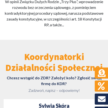
W opinii Związku Dużych Rodzin „Trzy Plus”, wprowadzenie
rozwodu bez orzeczenia sądowego, z pominięciem
kontradyktoryjnej procedury sądowej, narusza podstawowe
zasady konstytucyjne, w szczególności art. 18 Konstytucji
RP, a także...
Koordynatorki
Działalności Społecznej
Chcesz wstąpić do ZDR? Założyć koło? Zgłosić swoją
firmę do KDR?
Zadzwoń, napisz – odpowiemy!
Sylwia Skóra