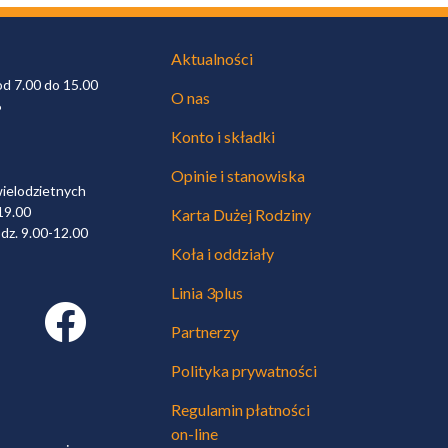
Aktualności
od 7.00 do 15.00
O nas
6
Konto i składki
Opinie i stanowiska
wielodzietnych
19.00
Karta Dużej Rodziny
dz. 9.00-12.00
Koła i oddziały
Linia 3plus
Facebook link
Partnerzy
Polityka prywatności
Regulamin płatności
on-line