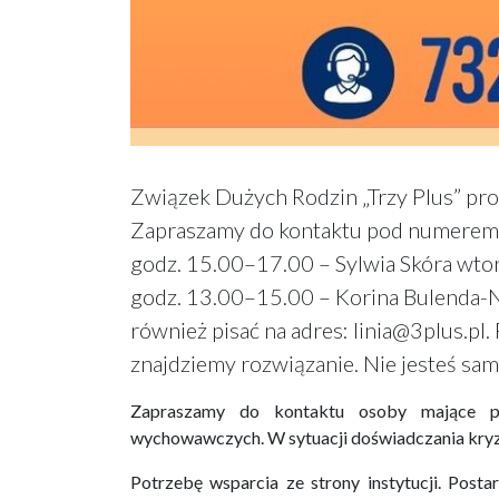
Związek Dużych Rodzin „Trzy Plus” pr
Zapraszamy do kontaktu pod numerem 
godz. 15.00–17.00 – Sylwia Skóra wto
godz. 13.00–15.00 – Korina Bulenda-
również pisać na adres: linia@3plus.p
znajdziemy rozwiązanie. Nie jesteś sam
Zapraszamy do kontaktu osoby mające po
wychowawczych. W sytuacji doświadczania kryz
Potrzebę wsparcia ze strony instytucji. Posta