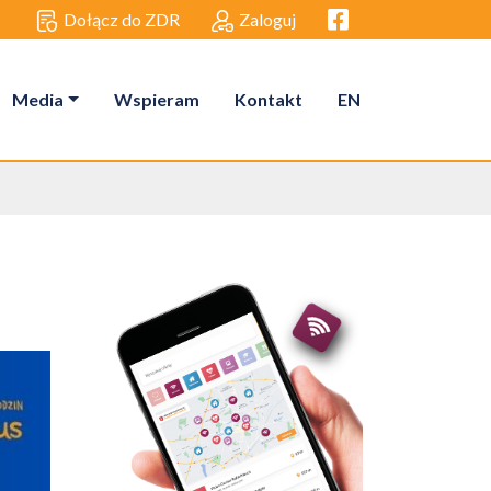
Facebook link
Dołącz do ZDR
Zaloguj
Media
Wspieram
Kontakt
EN