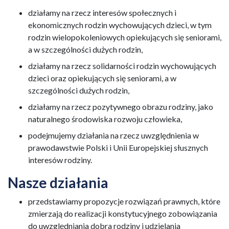
działamy na rzecz interesów społecznych i
ekonomicznych rodzin wychowujących dzieci, w tym
rodzin wielopokoleniowych opiekujących się seniorami,
a w szczególności dużych rodzin,
działamy na rzecz solidarności rodzin wychowujących
dzieci oraz opiekujących się seniorami, a w
szczególności dużych rodzin,
działamy na rzecz pozytywnego obrazu rodziny, jako
naturalnego środowiska rozwoju człowieka,
podejmujemy działania na rzecz uwzględnienia w
prawodawstwie Polski i Unii Europejskiej słusznych
interesów rodziny.
Nasze działania
przedstawiamy propozycje rozwiązań prawnych, które
zmierzają do realizacji konstytucyjnego zobowiązania
do uwzględniania dobra rodziny i udzielania