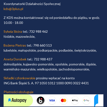
Koordynatorki Działalności Społecznej
kds@3plus.pl
Z KDS można kontaktować się od poniedziałku do piątku, w godz.
10.00 - 18.00
Sylwia Skóra
tel.: 732 988 462
łódzkie, mazowieckie,
Bożena Pietras
tel.: 798 660 513
lubelskie, małopolskie, podkarpackie, podlaskie, świętokrzyskie,
Aneta Dorobek
tel.: 732 988 437
dolnośląskie, kujawsko-pomorskie, opolskie, pomorskie, śląskie,
warmińsko-mazurskie, wielkopolskie, zachodniopomorskie,
Składki członkowskie
prosimy wpłacać na konto
ING Bank Śląski S. A. 97 1050 1012 1000 0090 3022 4431
Płatności obsługuje