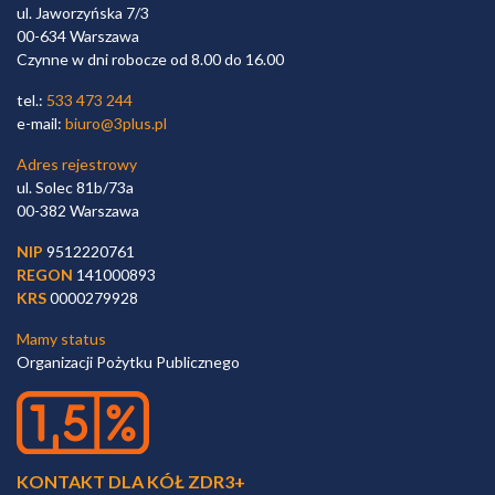
ul. Jaworzyńska 7/3
00-634 Warszawa
Czynne w dni robocze od 8.00 do 16.00
tel.:
533 473 244
e-mail:
biuro@3plus.pl
Adres rejestrowy
ul. Solec 81b/73a
00-382 Warszawa
NIP
9512220761
REGON
141000893
KRS
0000279928
Mamy status
Organizacji Pożytku Publicznego
KONTAKT DLA KÓŁ ZDR3+