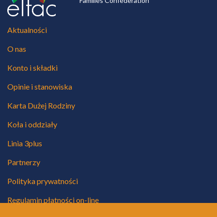
Families Confederation
Aktualności
O nas
Konto i składki
Opinie i stanowiska
Karta Dużej Rodziny
Koła i oddziały
Linia 3plus
Partnerzy
Polityka prywatności
Regulamin płatności on-line