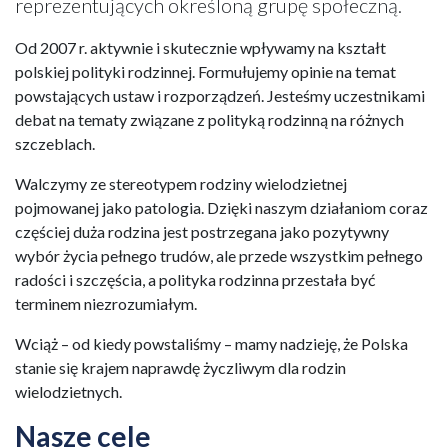
reprezentujących określoną grupę społeczną.
Od 2007 r. aktywnie i skutecznie wpływamy na kształt
polskiej polityki rodzinnej. Formułujemy opinie na temat
powstających ustaw i rozporządzeń. Jesteśmy uczestnikami
debat na tematy związane z polityką rodzinną na różnych
szczeblach.
Walczymy ze stereotypem rodziny wielodzietnej
pojmowanej jako patologia. Dzięki naszym działaniom coraz
częściej duża rodzina jest postrzegana jako pozytywny
wybór życia pełnego trudów, ale przede wszystkim pełnego
radości i szczęścia, a polityka rodzinna przestała być
terminem niezrozumiałym.
Wciąż – od kiedy powstaliśmy – mamy nadzieję, że Polska
stanie się krajem naprawdę życzliwym dla rodzin
wielodzietnych.
Nasze cele