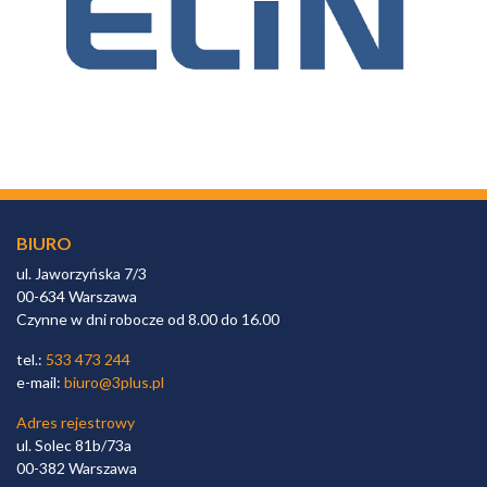
BIURO
ul. Jaworzyńska 7/3
00-634 Warszawa
Czynne w dni robocze od 8.00 do 16.00
tel.:
533 473 244
e-mail:
biuro@3plus.pl
Adres rejestrowy
ul. Solec 81b/73a
00-382 Warszawa