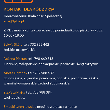
KONTAKT DLA KÓŁ ZDR3+
Koordynatorki Działalności Społecznej
kds@3plus.pl
Z KDS można kontaktować się od poniedziałku do piątku, w godz.
10.00 - 18.00
Sylwia Skóra
tel.: 732 988 462
łódzkie, mazowieckie,
Bożena Pietras
tel.: 798 660 513
lubelskie, małopolskie, podkarpackie, podlaskie, świętokrzyskie,
Aneta Dorobek
tel.: 732 988 437
dolnośląskie, kujawsko-pomorskie, opolskie, pomorskie, śląskie,
warmińsko-mazurskie, zachodniopomorskie,
Elżbieta Majka
tel.: 732 988 394
wielkopolskie,
Składki członkowskie
prosimy wpłacać na konto