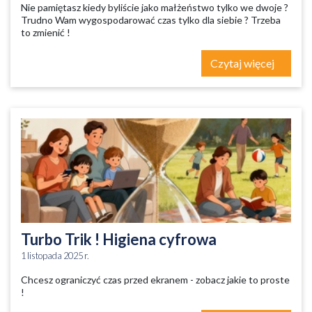
Nie pamiętasz kiedy byliście jako małżeństwo tylko we dwoje ?
Trudno Wam wygospodarować czas tylko dla siebie ? Trzeba
to zmienić !
Czytaj więcej
Turbo Trik ! Higiena cyfrowa
1 listopada 2025 r.
Chcesz ograniczyć czas przed ekranem - zobacz jakie to proste
!